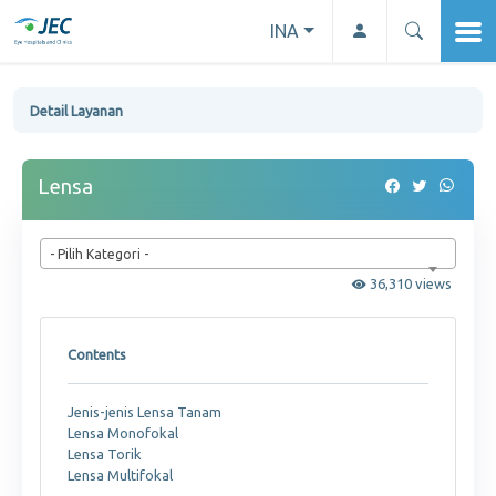
INA
Detail Layanan
Lensa
- Pilih Kategori -
36,310 views
Contents
Jenis-jenis Lensa Tanam
Lensa Monofokal
Lensa Torik
Lensa Multifokal