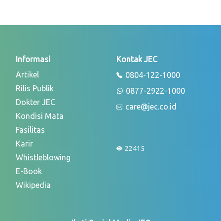
Informasi
Kontak JEC
Artikel
0804-122-1000
Rilis Publik
0877-2922-1000
Dokter JEC
care@jec.co.id
Kondisi Mata
Fasilitas
Karir
22415
Whistleblowing
E-Book
Wikipedia