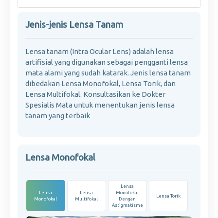
Jenis-jenis Lensa Tanam
Lensa tanam (Intra Ocular Lens) adalah lensa
artifisial yang digunakan sebagai pengganti lensa
mata alami yang sudah katarak.
Jenis lensa tanam
dibedakan Lensa Monofokal, Lensa Torik, dan
Lensa Multifokal.
Konsultasikan ke Dokter
Spesialis Mata untuk menentukan jenis lensa
tanam yang terbaik
Lensa Monofokal
Lensa
Lensa
Lensa
Monofokal
Lensa Torik
Monofokal
Multifokal
Dengan
Astigmatisme