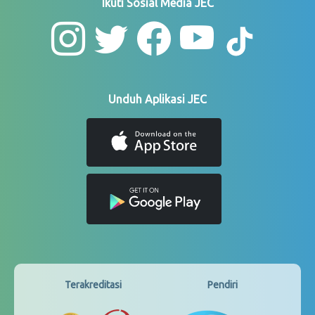
Ikuti Sosial Media JEC
Unduh Aplikasi JEC
Terakreditasi
Pendiri