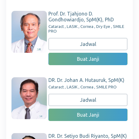
Prof. Dr. Tjahjono D.
Gondhowiardjo, SpM(K), PhD
Cataract , LASIK , Cornea , Dry Eye , SMILE
PRO
Jadwal
Buat Janji
DR. Dr. Johan A. Hutauruk, SpM(K)
Cataract , LASIK , Cornea , SMILE PRO
Jadwal
Buat Janji
DR. Dr. Setiyo Budi Riyanto, SpM(K)