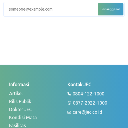
Informasi
Kontak JEC
Artikel
0804-122-1000
Rilis Publik
0877-2922-1000
Dokter JEC
care@jec.co.id
Kondisi Mata
Fasilitas