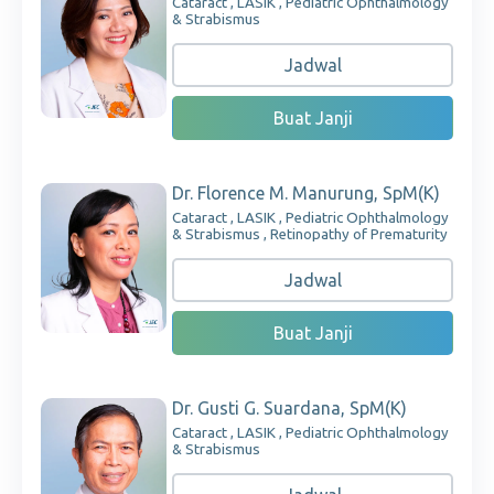
Cataract , LASIK , Pediatric Ophthalmology
& Strabismus
Jadwal
Buat Janji
Dr. Florence M. Manurung, SpM(K)
Cataract , LASIK , Pediatric Ophthalmology
& Strabismus , Retinopathy of Prematurity
Jadwal
Buat Janji
Dr. Gusti G. Suardana, SpM(K)
Cataract , LASIK , Pediatric Ophthalmology
& Strabismus