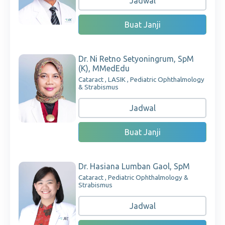
Jadwal
Buat Janji
Dr. Ni Retno Setyoningrum, SpM
(K), MMedEdu
Cataract , LASIK , Pediatric Ophthalmology
& Strabismus
Jadwal
Buat Janji
Dr. Hasiana Lumban Gaol, SpM
Cataract , Pediatric Ophthalmology &
Strabismus
Jadwal