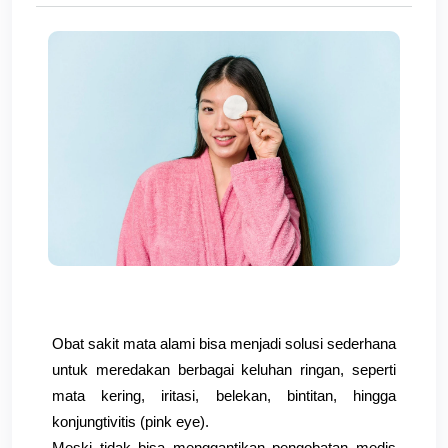
Obat sakit mata alami bisa menjadi solusi sederhana 
untuk meredakan berbagai keluhan ringan, seperti 
mata kering, iritasi, belekan, bintitan, hingga 
konjungtivitis (pink eye).
Meski tidak bisa menggantikan pengobatan medis 