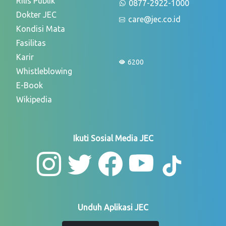
Rilis Publik
0877-2922-1000
Dokter JEC
care@jec.co.id
Kondisi Mata
Fasilitas
Karir
6200
Whistleblowing
E-Book
Wikipedia
Ikuti Sosial Media JEC
Unduh Aplikasi JEC