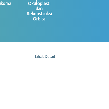
ukoma
Okuloplasti
dan
Rekonstruksi
Orbita
Lihat Detail