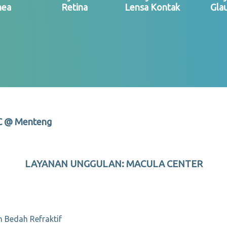
nea
Retina
Lensa Kontak
Gla
EC @ Menteng
LAYANAN UNGGULAN: MACULA CENTER
 Bedah Refraktif