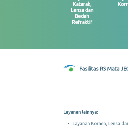
Katarak,
Kor
Lensa dan
Bedah
Refraktif
Fasilitas RS Mata J
Layanan lainnya:
Layanan Kornea, Lensa dan