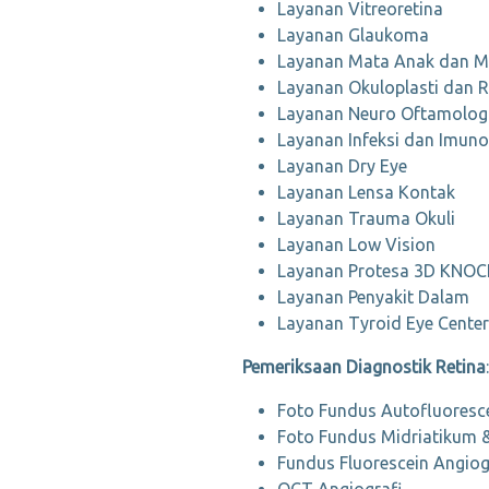
Layanan Vitreoretina
Layanan Glaukoma
Layanan Mata Anak dan Ma
Layanan Okuloplasti dan R
Layanan Neuro Oftamolog
Layanan Infeksi dan Imuno
Layanan Dry Eye
Layanan Lensa Kontak
Layanan Trauma Okuli
Layanan Low Vision
Layanan Protesa 3D KNO
Layanan Penyakit Dalam
Layanan Tyroid Eye Center
Pemeriksaan Diagnostik Retina
:
Foto Fundus Autofluoresc
Foto Fundus Midriatikum 
Fundus Fluorescein Angiog