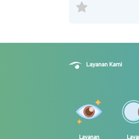
Layanan Kami
Layanan
Laya