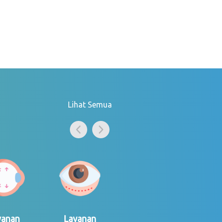
Lihat Semua
yanan
Layanan