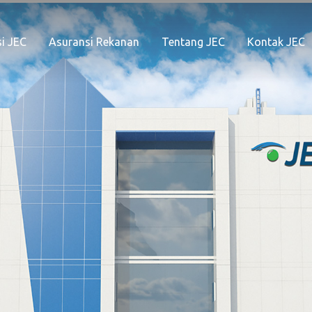
i JEC
Asuransi Rekanan
Tentang JEC
Kontak JEC