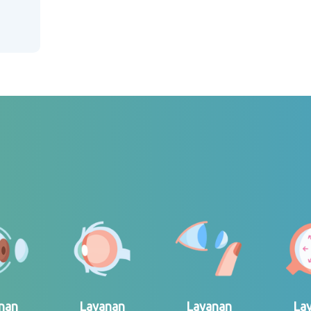
nan
Layanan
Layanan
La