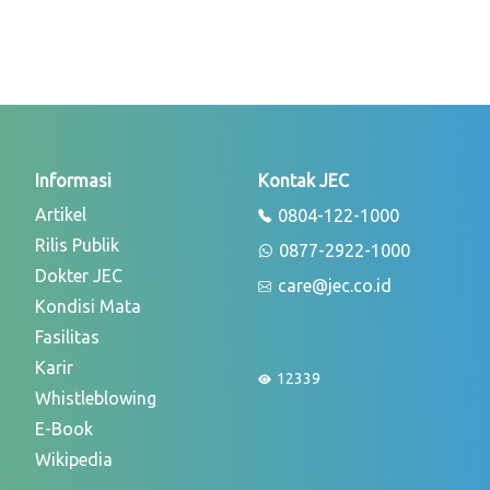
Informasi
Kontak JEC
Artikel
0804-122-1000
Rilis Publik
0877-2922-1000
Dokter JEC
care@jec.co.id
Kondisi Mata
Fasilitas
Karir
12339
Whistleblowing
E-Book
Wikipedia