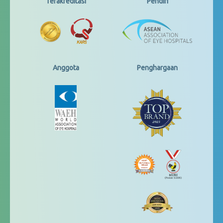
Terakreditasi
Pendiri
Anggota
Penghargaan