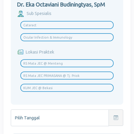
Dr. Eka Octaviani Budiningtyas, SpM
Sub Spesialis
Cataract
Ocular Infection & Immunology
Lokasi Praktek
RS Mata JEC @ Menteng
RS Mata JEC PRIMASANA @ Tj. Priok
KUM JEC @ Bekasi
Pilih Tanggal