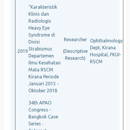
"Karakteristik
Klinis dan
Radiologis
Heavy Eye
Syndrome di
Researcher
Ophthalmology
Divisi
Dept, Kirana
Strabismus
2019
(Descriptive
Hospital, FKUI-
Departemen
Research)
RSCM
Ilmu Kesehatan
Mata RSCM
Kirana Periode
Januari 2015 -
Oktober 2018
34th APAO
Congress -
Bangkok Case
Series :