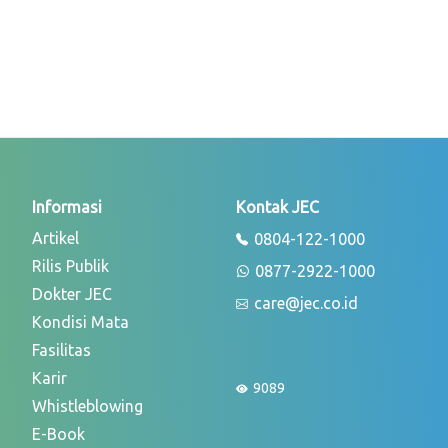
Informasi
Kontak JEC
Artikel
0804-122-1000
Rilis Publik
0877-2922-1000
Dokter JEC
care@jec.co.id
Kondisi Mata
Fasilitas
Karir
9089
Whistleblowing
E-Book