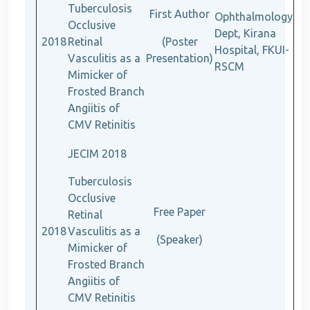
Tuberculosis
First Author
Ophthalmology
Occlusive
Dept, Kirana
2018
Retinal
(Poster
Hospital, FKUI-
Vasculitis as a
Presentation)
RSCM
Mimicker of
Frosted Branch
Angiitis of
CMV Retinitis
JECIM 2018
Tuberculosis
Occlusive
Free Paper
Retinal
2018
Vasculitis as a
(Speaker)
Mimicker of
Frosted Branch
Angiitis of
CMV Retinitis