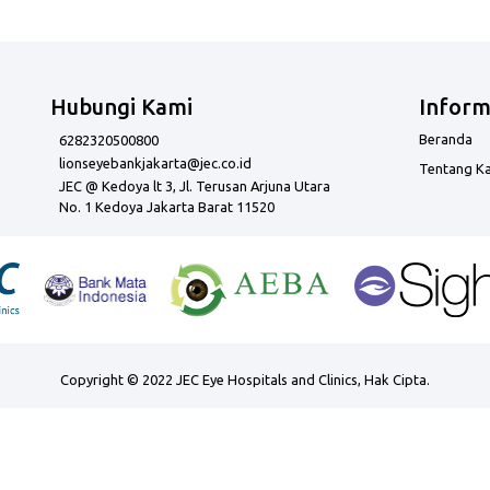
Hubungi Kami
Inform
Beranda
6282320500800
lionseyebankjakarta@jec.co.id
Tentang K
JEC @ Kedoya lt 3, Jl. Terusan Arjuna Utara
No. 1 Kedoya Jakarta Barat 11520
Copyright © 2022 JEC Eye Hospitals and Clinics, Hak Cipta.