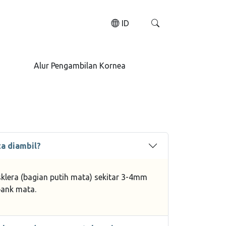
ID
Alur Pengambilan Kornea
a diambil?
klera (bagian putih mata) sekitar 3-4mm
bank mata.