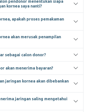
calon pendonor menentukan siapa
an kornea saya nanti?
ornea, apakah proses pemakaman
ornea akan merusak penampilan
ar sebagai calon donor?
or akan menerima bayaran?
an jaringan kornea akan dibebankan
nerima jaringan saling mengetahui