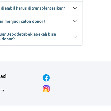
 diambil harus ditransplantasikan?
ar menjadi calon donor?
iluar Jabodetabek apakah bisa
n donor?
asi
ami