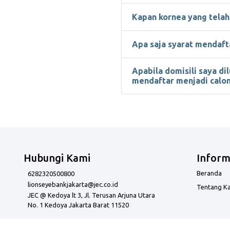
Kapan kornea yang telah
Apa saja syarat mendaft
Apabila domisili saya d
mendaftar menjadi calo
Hubungi Kami
Inform
Beranda
6282320500800
lionseyebankjakarta@jec.co.id
Tentang K
JEC @ Kedoya lt 3, Jl. Terusan Arjuna Utara
No. 1 Kedoya Jakarta Barat 11520