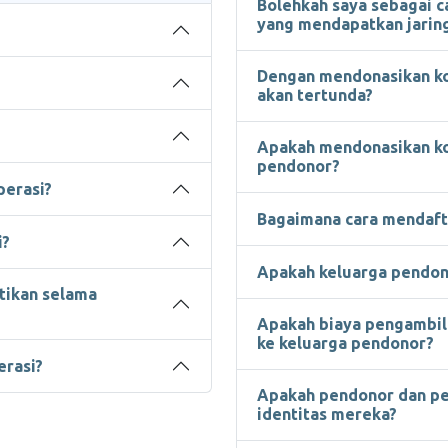
Bolehkah saya sebagai 
yang mendapatkan jaring
Dengan mendonasikan k
akan tertunda?
Apakah mendonasikan k
pendonor?
perasi?
Bagaimana cara mendaft
i?
Apakah keluarga pendon
tikan selama
Apakah biaya pengambil
ke keluarga pendonor?
rasi?
Apakah pendonor dan pe
identitas mereka?