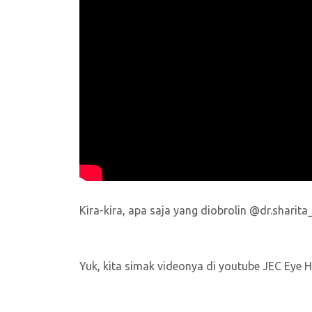
Kira-kira, apa saja yang diobrolin @dr.sharit
Yuk, kita simak videonya di youtube JEC Eye Ho