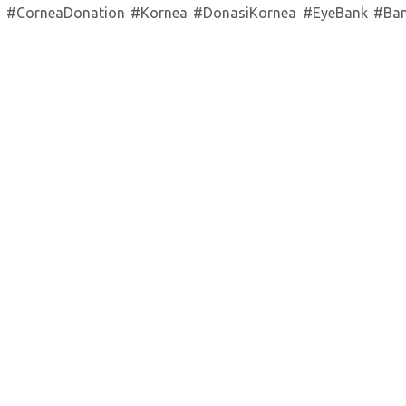
ea #CorneaDonation #Kornea #DonasiKornea #EyeBank #Ba