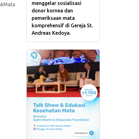
menggelar sosialisasi
nkMata
donor kornea dan
pemeriksaan mata
komprehensif di Gereja St.
Andreas Kedoya.