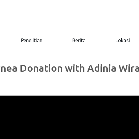
Penelitian
Berita
Lokasi
rnea Donation with Adinia Wira