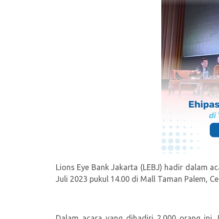
Lions Eye Bank Jakarta (LEBJ) hadir dalam 
Juli 2023 pukul 14.00 di Mall Taman Palem, C
Dalam acara yang dihadiri 2.000 orang ini,