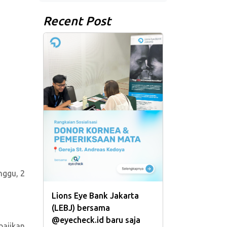
Recent Post
nggu, 2
Lions Eye Bank Jakarta
(LEBJ) bersama
@eyecheck.id baru saja
bajikan