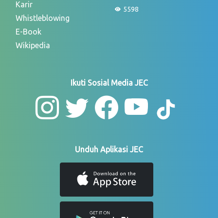
Karir
5598
Whistleblowing
E-Book
Wikipedia
Ikuti Sosial Media JEC
Unduh Aplikasi JEC