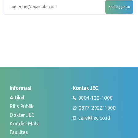
Informasi
Kontak JEC
Artikel
0804-122-1000
Rilis Publik
0877-2922-1000
Dokter JEC
care@jec.co.id
Kondisi Mata
Fasilitas