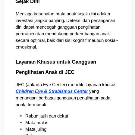
Sejak Dini
Menjaga kesehatan mata anak sejak dini adalah 
investasi jangka panjang. Deteksi dan penanganan 
dini dapat mencegah gangguan penglihatan 
permanen dan mendukung perkembangan anak 
secara optimal, baik dari sisi kognitif maupun sosial-
emosional.
Layanan Khusus untuk Gangguan 
Penglihatan Anak di JEC
JEC (Jakarta Eye Center) memiliki layanan khusus 
Children Eye & Strabismus Center
 yang 
menangani berbagai gangguan penglihatan pada 
anak, termasuk:
Rabun jauh dan dekat
Mata malas
Mata juling