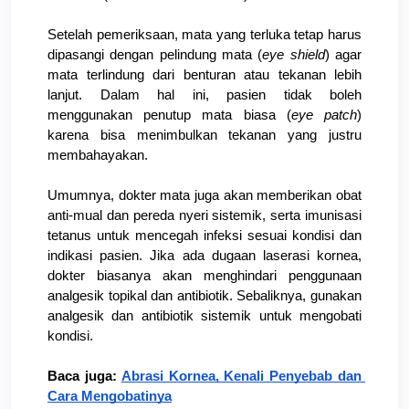
Setelah pemeriksaan, mata yang terluka tetap harus 
dipasangi dengan pelindung mata (
eye shield
) agar 
mata terlindung dari benturan atau tekanan lebih 
lanjut. Dalam hal ini, pasien tidak boleh 
menggunakan penutup mata biasa (
eye patch
) 
karena bisa menimbulkan tekanan yang justru 
membahayakan.
Umumnya, dokter mata juga akan memberikan obat 
anti-mual dan pereda nyeri sistemik, serta imunisasi 
tetanus untuk mencegah infeksi sesuai kondisi dan 
indikasi pasien. Jika ada dugaan laserasi kornea, 
dokter biasanya akan menghindari penggunaan 
analgesik topikal dan antibiotik. Sebaliknya, gunakan 
analgesik dan antibiotik sistemik untuk mengobati 
kondisi.
Baca juga: 
Abrasi Kornea, Kenali Penyebab dan 
Cara Mengobatinya