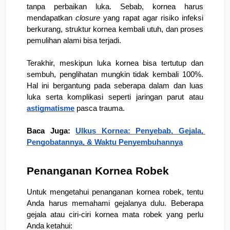
tanpa perbaikan luka. Sebab, kornea harus 
mendapatkan 
closure 
yang rapat agar risiko infeksi 
berkurang, struktur kornea kembali utuh, dan proses 
pemulihan alami bisa terjadi.
Terakhir, meskipun luka kornea bisa tertutup dan 
sembuh, penglihatan mungkin tidak kembali 100%. 
Hal ini bergantung pada seberapa dalam dan luas 
luka serta komplikasi seperti jaringan parut atau 
astigmatisme
 pasca trauma. 
Baca Juga: 
Ulkus Kornea: Penyebab, Gejala, 
Pengobatannya, & Waktu Penyembuhannya
Penanganan Kornea Robek 
Untuk mengetahui penanganan kornea robek, tentu 
Anda harus memahami gejalanya dulu. Beberapa 
gejala atau ciri-ciri kornea mata robek yang perlu 
Anda ketahui: