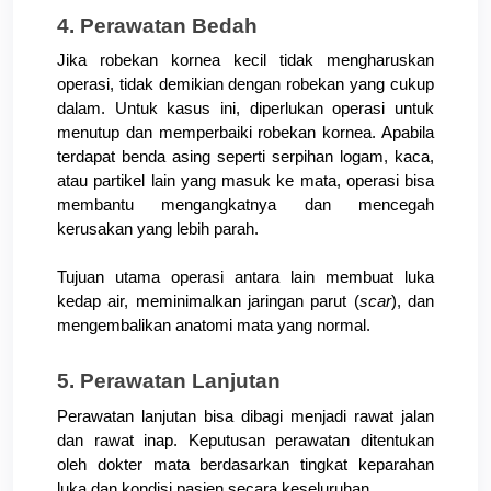
4. Perawatan Bedah
Jika robekan kornea kecil tidak mengharuskan 
operasi, tidak demikian dengan robekan yang cukup 
dalam. Untuk kasus ini, diperlukan operasi untuk 
menutup dan memperbaiki robekan kornea. Apabila 
terdapat benda asing seperti serpihan logam, kaca, 
atau partikel lain yang masuk ke mata, operasi bisa 
membantu mengangkatnya dan mencegah 
kerusakan yang lebih parah. 
Tujuan utama operasi antara lain membuat luka 
kedap air, meminimalkan jaringan parut (
scar
), dan 
mengembalikan anatomi mata yang normal.
5. Perawatan Lanjutan
Perawatan lanjutan bisa dibagi menjadi rawat jalan 
dan rawat inap. Keputusan perawatan ditentukan 
oleh dokter mata berdasarkan tingkat keparahan 
luka dan kondisi pasien secara keseluruhan.