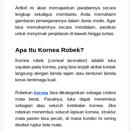
Artikel ini akan memaparkan jawabannya secara 
lengkap sekaligus membantu Anda memahami 
gambaran penanganannya dalam dunia medis. Agar 
bisa memahaminya secara mendalam, pastikan 
untuk menyimak penjelasan di bawah hingga tuntas. 
Apa Itu Kornea Robek?
Kornea robek (
corneal laceration
) adalah luka 
sayatan pada kornea, yang bisa terjadi akibat kontak 
langsung dengan benda tajam atau benturan benda 
keras bertenaga kuat.
Robekan 
kornea
 bisa dikategorikan sebagai cedera 
mata berat. Pasalnya, luka dapat menembus 
sebagian atau seluruh ketebalan kornea. Jika 
robekan menembus seluruh lapisan kornea, struktur 
mata pasien bisa pecah, di mana kondisi ini sering 
disebut ruptur bola mata.