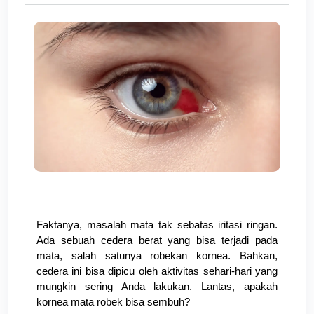
Faktanya, masalah mata tak sebatas iritasi ringan. 
Ada sebuah cedera berat yang bisa terjadi pada 
mata, salah satunya robekan kornea. Bahkan, 
cedera ini bisa dipicu oleh aktivitas sehari-hari yang 
mungkin sering Anda lakukan. Lantas, apakah 
kornea mata robek bisa sembuh?