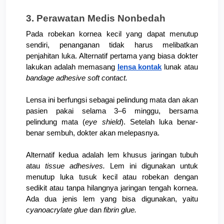
3. Perawatan Medis Nonbedah
Pada robekan kornea kecil yang dapat menutup 
sendiri, penanganan tidak harus melibatkan 
penjahitan luka. Alternatif pertama yang biasa dokter 
lakukan adalah memasang 
lensa kontak
 lunak atau 
bandage adhesive soft contact. 
Lensa ini berfungsi sebagai pelindung mata dan akan 
pasien pakai selama 3–6 minggu, bersama 
pelindung mata (
eye shield
). Setelah luka benar-
benar sembuh, dokter akan melepasnya.
Alternatif kedua adalah lem khusus jaringan tubuh 
atau 
tissue adhesives. 
Lem ini digunakan untuk 
menutup luka tusuk kecil atau robekan dengan 
sedikit atau tanpa hilangnya jaringan tengah kornea. 
Ada dua jenis lem yang bisa digunakan, yaitu 
cyanoacrylate glue 
dan 
fibrin glue. 