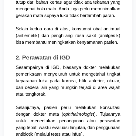
tutup dari bahan kertas agar tidak ada tekanan yang 
mengenai bola mata. Anda juga perlu meminimalkan 
gerakan mata supaya luka tidak bertambah parah.
Selain kedua cara di atas, konsumsi obat antimual 
(antiemetik) dan penghilang rasa sakit (analgesik) 
bisa membantu meningkatkan kenyamanan pasien.
2. Perawatan di IGD 
Sesampainya di IGD, biasanya dokter melakukan 
pemeriksaan menyeluruh untuk mengetahui tingkat 
keparahan luka pada kornea, bilik anterior, okular, 
dan cedera lain yang mungkin terjadi di area wajah 
atau tengkorak.
Selanjutnya, pasien perlu melakukan konsultasi 
dengan dokter mata (
ophthalmologist
). Tujuannya 
untuk menentukan penanganan atau perawatan 
yang tepat, waktu evaluasi lanjutan, dan penggunaan 
antibiotik (melalui tetes atau infus).