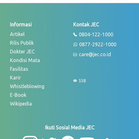
Informasi
Kontak JEC
Artikel
0804-122-1000
Rilis Publik
0877-2922-1000
Dokter JEC
care@jec.co.id
Kondisi Mata
Fasilitas
Karir
558
Whistleblowing
E-Book
Wikipedia
Ikuti Sosial Media JEC