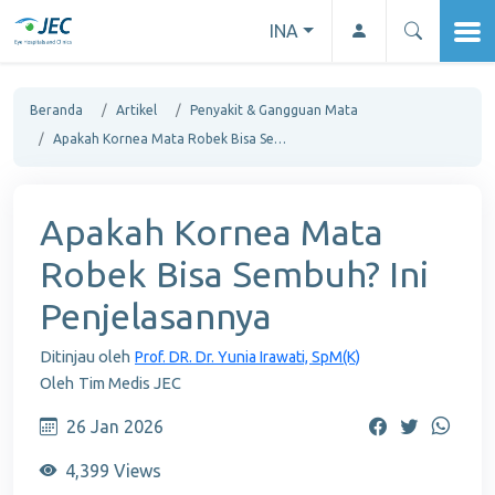
INA
Beranda
Artikel
Penyakit & Gangguan Mata
Apakah Kornea Mata Robek Bisa Sembuh? Ini Penjelasannya
Apakah Kornea Mata
Robek Bisa Sembuh? Ini
Penjelasannya
Ditinjau oleh
Prof. DR. Dr. Yunia Irawati, SpM(K)
Oleh
Tim Medis JEC
26 Jan 2026
4,399 Views