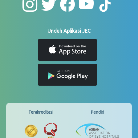
Unduh Aplikasi JEC
Terakreditasi
Pendiri