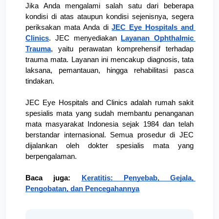
Jika Anda mengalami salah satu dari beberapa 
kondisi di atas ataupun kondisi sejenisnya, segera 
periksakan mata Anda di 
JEC Eye Hospitals and 
Clinics
. JEC menyediakan 
Layanan Ophthalmic 
Trauma
, yaitu perawatan komprehensif terhadap 
trauma mata. Layanan ini mencakup diagnosis, tata 
laksana, pemantauan, hingga rehabilitasi pasca 
tindakan.
JEC Eye Hospitals and Clinics adalah rumah sakit 
spesialis mata yang sudah membantu penanganan 
mata masyarakat Indonesia sejak 1984 dan telah 
berstandar internasional. Semua prosedur di JEC 
dijalankan oleh dokter spesialis mata yang 
berpengalaman. 
Baca juga: 
Keratitis: Penyebab, Gejala, 
Pengobatan, dan Pencegahannya