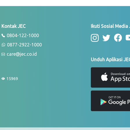
Kontak JEC
Ikuti Sosial Media
0804-122-1000
0877-2922-1000
care@jec.co.id
Unduh Aplikasi JE
15969