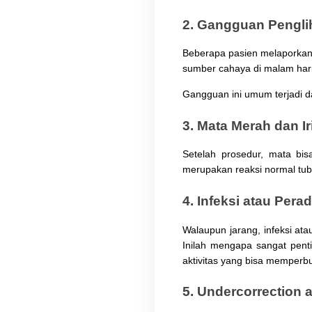
2. Gangguan Pengli
Beberapa pasien melaporkan p
sumber cahaya di malam hari
Gangguan ini umum terjadi 
3. Mata Merah dan Ir
Setelah prosedur, mata bisa
merupakan reaksi normal tub
4. Infeksi atau Per
Walaupun jarang, infeksi ata
Inilah mengapa sangat pent
aktivitas yang bisa memperb
5. Undercorrection 