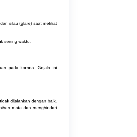
n silau (glare) saat melihat 
 seiring waktu.
kan pada kornea. Gejala ini 
idak dijalankan dengan baik. 
sihan mata dan menghindari 