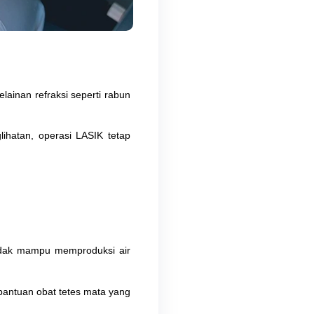
inan refraksi seperti rabun 
ihatan, operasi LASIK tetap 
idak mampu memproduksi air 
antuan obat tetes mata yang 