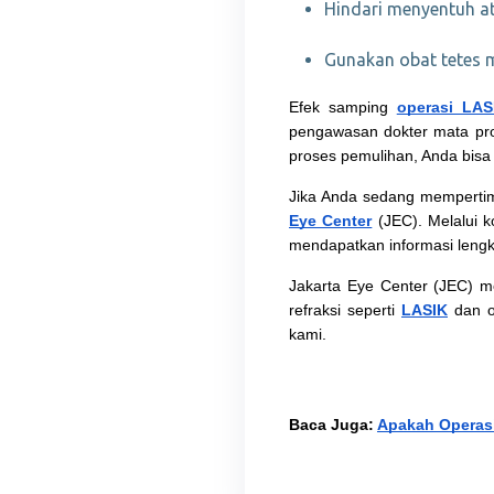
Hindari menyentuh a
Gunakan obat tetes 
Efek samping 
operasi LAS
pengawasan dokter mata pro
proses pemulihan, Anda bisa
Jika Anda sedang mempertim
Eye Center
 (JEC). Melalui 
mendapatkan informasi lengk
Jakarta Eye Center (JEC) m
refraksi seperti 
LASIK
 dan o
kami.
Baca Juga: 
Apakah Operasi