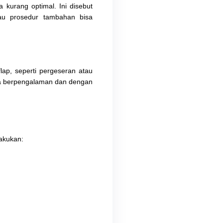
kurang optimal. Ini disebut 
tau prosedur tambahan bisa 
lap, seperti pergeseran atau 
ta berpengalaman dan dengan 
lakukan: