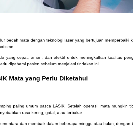
ur bedah mata dengan teknologi laser yang bertujuan memperbaiki kela
matisme.
e yang cepat, aman, dan efektif untuk meningkatkan kualitas pengl
erlu dipahami pasien sebelum menjalani tindakan ini.
IK Mata yang Perlu Diketahui
amping paling umum pasca LASIK. Setelah operasi, mata mungkin t
yebabkan rasa kering, gatal, atau terbakar.
at sementara dan membaik dalam beberapa minggu atau bulan, dengan b