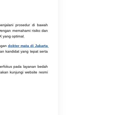
enjalani prosedur di bawah 
Dengan memahami risiko dan 
K yang optimal.
ngan 
dokter mata di Jakarta 
n kandidat yang tepat serta 
erfokus pada layanan bedah 
lakan kunjungi website resmi 