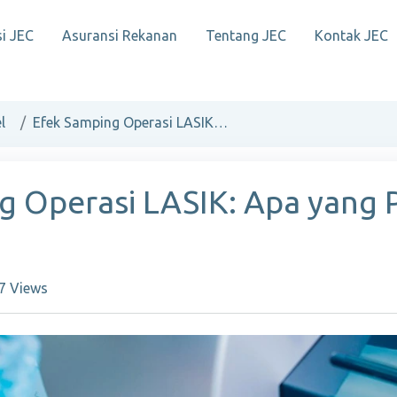
i JEC
Asuransi Rekanan
Tentang JEC
Kontak JEC
l
Efek Samping Operasi LASIK: Apa yang Perlu Anda Ketahui?
g Operasi LASIK: Apa yang 
7 Views