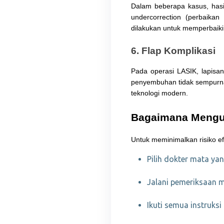
Dalam beberapa kasus, hasil
undercorrection (perbaikan
dilakukan untuk memperbaiki 
6. Flap Komplikasi
Pada operasi LASIK, lapisan 
penyembuhan tidak sempurna,
teknologi modern.
Bagaimana Mengur
Untuk meminimalkan risiko e
Pilih dokter mata ya
Jalani pemeriksaan 
Ikuti semua instruks