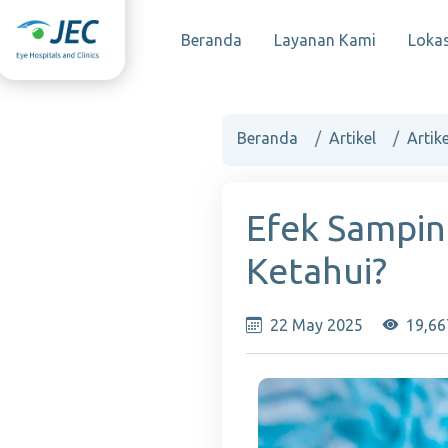
Beranda
Layanan Kami
Lokas
Beranda
Artikel
Artike
Efek Sampin
Ketahui?
22 May 2025
19,66