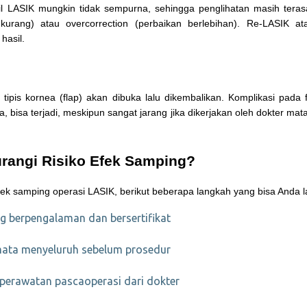
 LASIK mungkin tidak sempurna, sehingga penglihatan masih terasa 
 kurang) atau overcorrection (perbaikan berlebihan). Re-LASIK a
hasil.
tipis kornea (flap) akan dibuka lalu dikembalikan. Komplikasi pada f
 bisa terjadi, meskipun sangat jarang jika dikerjakan oleh dokter ma
angi Risiko Efek Samping?
fek samping operasi LASIK, berikut beberapa langkah yang bisa Anda 
ng berpengalaman dan bersertifikat
mata menyeluruh sebelum prosedur
i perawatan pascaoperasi dari dokter