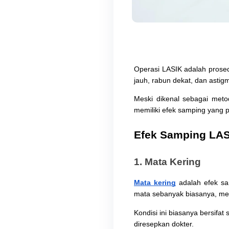
Operasi LASIK adalah prosed
jauh, rabun dekat, dan astig
Meski dikenal sebagai metod
memiliki efek samping yang p
Efek Samping LAS
1. Mata Kering
Mata kering
 adalah efek s
mata sebanyak biasanya, men
Kondisi ini biasanya bersif
diresepkan dokter.