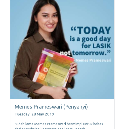
Memes Prameswari (Penyanyi)
Tuesday, 28 May 2019
Sudah lama Memes Prameswari bermimpi untuk bebas