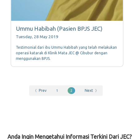
Ummu Habibah (Pasien BPJS JEC)
Tuesday, 28 May 2019
Testimonial dari ibu Ummu Habibah yang telah melakukan
operasi katarak di Klinik Mata JEC @ Cibubur dengan
menggunakan BPJS.
Prev
Next
1
2
Anda Ingin Mengetahui Informasi Terkini Dari JEC?