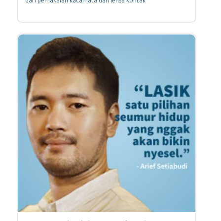
dari pemakaian kacamata dan lensa kontak