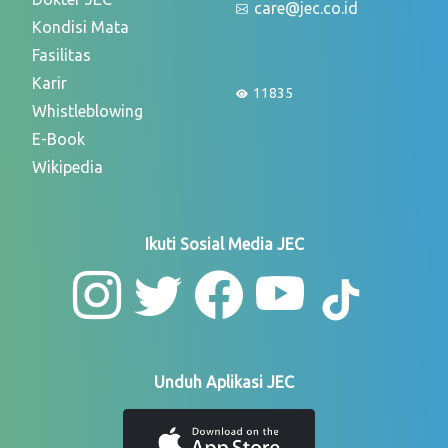
care@jec.co.id
Kondisi Mata
Fasilitas
Karir
11835
Whistleblowing
E-Book
Wikipedia
Ikuti Sosial Media JEC
Unduh Aplikasi JEC