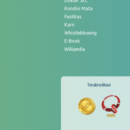
Dokter JEC
Kondisi Mata
Fasilitas
Karir
Whistleblowing
E-Book
Wikipedia
Terakreditasi