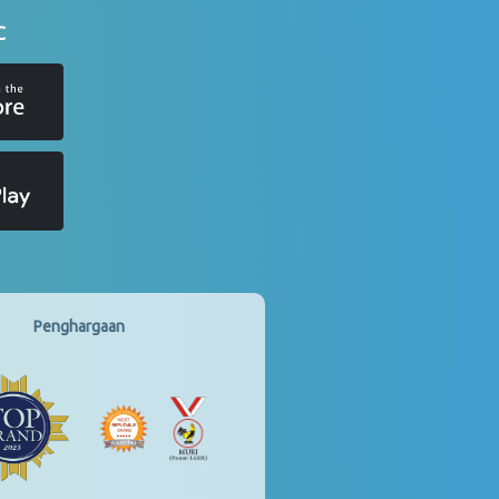
C
Penghargaan