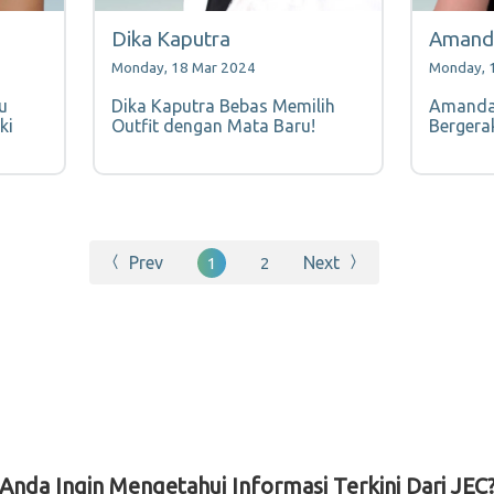
Dika Kaputra
Amanda
Monday, 18 Mar 2024
Monday, 
u
Dika Kaputra Bebas Memilih
Amanda 
ki
Outfit dengan Mata Baru!
Bergera
Prev
Next
1
2
Anda Ingin Mengetahui Informasi Terkini Dari JEC