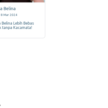
 Belina
18 Mar 2024
Belina Lebih Bebas
k tanpa Kacamata!
?