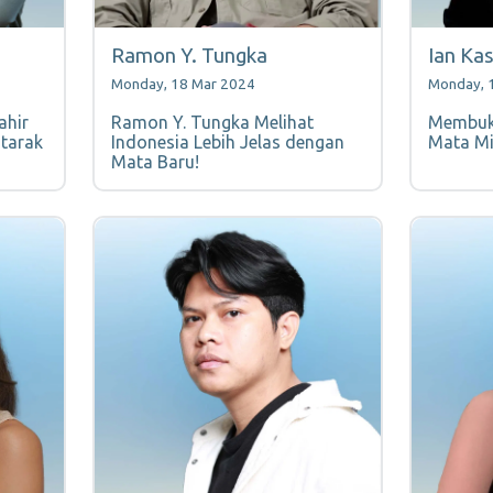
Ramon Y. Tungka
Ian Ka
Monday, 18 Mar 2024
Monday, 
ahir
Ramon Y. Tungka Melihat
Membuk
atarak
Indonesia Lebih Jelas dengan
Mata Mi
Mata Baru!