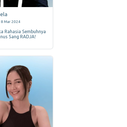
sela
18 Mar 2024
a Rahasia Sembuhnya
nus Sang RADJA!