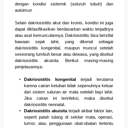
dengan kondisi sistemik (seluruh tubuh) dan 
autoimun
Selain dakriosistitis akut dan kronis, kondisi ini juga 
dapat diklasifikasikan berdasarkan waktu terjadinya 
atau asal kemunculannya. Dakriosistitis bisa bersifat 
bawaan sejak lahir, yang dikenal sebagai 
dakriosistitis kongenital, maupun muncul setelah 
seseorang tumbuh besar atau dewasa, yang disebut 
dakriosistitis akuisita. Berikut masing-masing 
penjelasannya:
Dakriosistitis kongenital
 terjadi terutama 
karena cairan ketuban tidak sepenuhnya keluar 
dari sistem saluran air mata setelah bayi lahir. 
Jika cairan ini terinfeksi, maka disebut 
dakriosistitis neonatal.
Dakriosistitis akuisita
 terjadi akibat faktor lain, 
seperti patah tulang di sekitar mata, operasi, 
tumor, atau penggunaan obat-obatan tertentu 