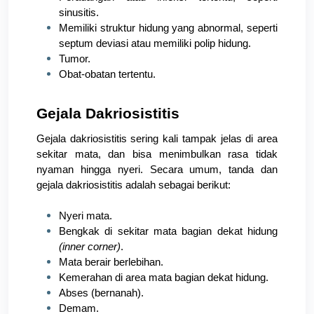
sinusitis.
Memiliki struktur hidung yang abnormal, seperti 
septum deviasi atau memiliki polip hidung.
Tumor.
Obat-obatan tertentu.
Gejala Dakriosistitis
Gejala dakriosistitis sering kali tampak jelas di area 
sekitar mata, dan bisa menimbulkan rasa tidak 
nyaman hingga nyeri. Secara umum, tanda dan 
gejala dakriosistitis adalah sebagai berikut:
Nyeri mata.
Bengkak di sekitar mata bagian dekat hidung 
(inner corner)
.
Mata berair berlebihan.
Kemerahan di area mata bagian dekat hidung.
Abses (bernanah).
Demam. 