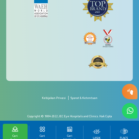
Kebijakan Privasi
Syarat & Ketentuan
Copyright © 1984-2022 JEC Eye Hospitals and Clinics. Hak Cipta
Cari
Cari
Cari
LASIK
FLACS