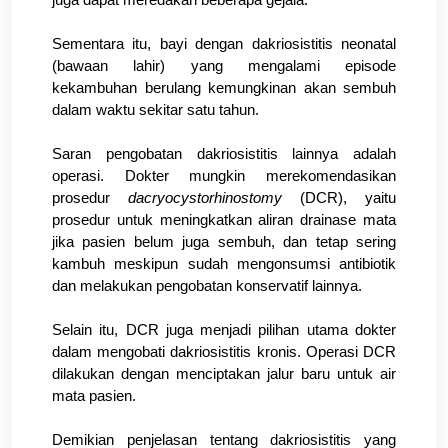
Sementara itu, bayi dengan dakriosistitis neonatal 
(bawaan lahir) yang mengalami episode 
kekambuhan berulang kemungkinan akan sembuh 
dalam waktu sekitar satu tahun.
Saran pengobatan dakriosistitis lainnya adalah 
operasi. Dokter mungkin merekomendasikan 
prosedur 
dacryocystorhinostomy
 (DCR), yaitu 
prosedur untuk meningkatkan aliran drainase mata 
jika pasien belum juga sembuh, dan tetap sering 
kambuh meskipun sudah mengonsumsi antibiotik 
dan melakukan pengobatan konservatif lainnya.
Selain itu, DCR juga menjadi pilihan utama dokter 
dalam mengobati dakriosistitis kronis. Operasi DCR 
dilakukan dengan menciptakan jalur baru untuk air 
mata pasien.
Demikian penjelasan tentang dakriosistitis yang 