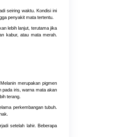
i seiring waktu. Kondisi ini 
gga penyakit mata tertentu.
kan lebih lanjut, terutama jika 
atan kabur, atau mata merah. 
a. Melanin merupakan pigmen 
pada iris, warna mata akan 
bih terang.
 selama perkembangan tubuh. 
anak.
jadi setelah lahir. Beberapa 