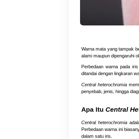
Warna mata yang tampak berbe
alami maupun dipengaruhi ol
Perbedaan warna pada iris
ditandai dengan lingkaran wa
Central heterochromia
 memb
penyebab, jenis, hingga diag
Apa Itu 
Central H
Central heterochromia
 adal
Perbedaan warna ini biasan
dalam satu iris.