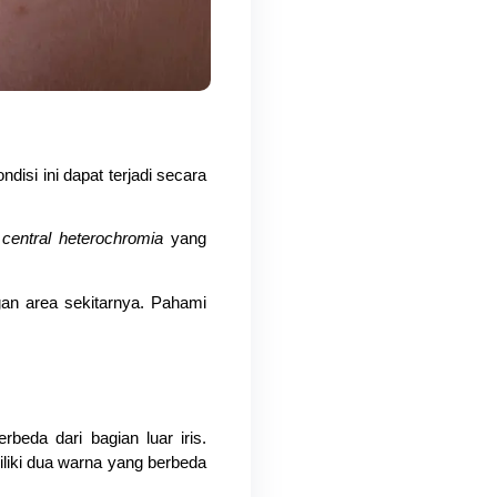
isi ini dapat terjadi secara 
 
central heterochromia
 yang 
an area sekitarnya. Pahami 
beda dari bagian luar iris. 
iki dua warna yang berbeda 