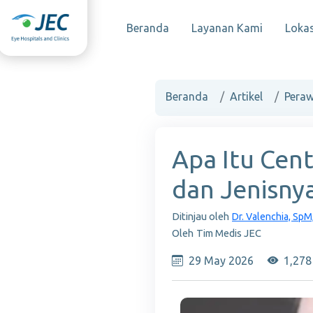
Beranda
Layanan Kami
Lokas
Beranda
Artikel
Apa Itu Cen
dan Jenisny
Ditinjau oleh
Dr. Valenchia, Sp
Oleh
Tim Medis JEC
29 May 2026
1,278