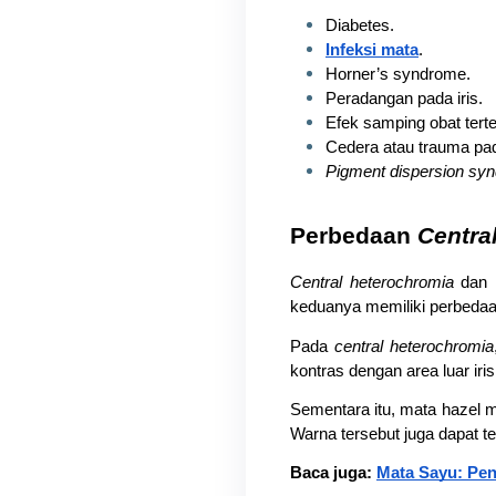
Diabetes.
Infeksi mata
.
Horner’s syndrome.
Peradangan pada iris.
Efek samping obat terte
Cedera atau trauma pa
Pigment dispersion sy
Perbedaan 
Centra
Central heterochromia
 dan 
keduanya memiliki perbedaa
Pada 
central heterochromia
kontras dengan area luar iris
Sementara itu, mata hazel me
Warna tersebut juga dapat t
Baca juga: 
Mata Sayu: Pen