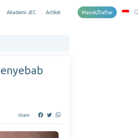
Akademi JEC
Artikel
Masuk/Daftar
 Penyebab
Share