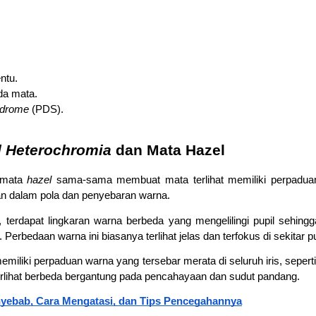
ntu.
da mata.
ndrome
 (PDS).
l Heterochromia
 dan Mata Hazel
mata 
hazel
 sama-sama membuat mata terlihat memiliki perpadua
n dalam pola dan penyebaran warna.
, terdapat lingkaran warna berbeda yang mengelilingi pupil sehingg
. Perbedaan warna ini biasanya terlihat jelas dan terfokus di sekitar pu
miliki perpaduan warna yang tersebar merata di seluruh iris, seperti
erlihat berbeda bergantung pada pencahayaan dan sudut pandang.
yebab, Cara Mengatasi, dan Tips Pencegahannya