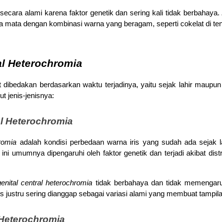
secara alami karena faktor genetik dan sering kali tidak berbahaya. 
mata dengan kombinasi warna yang beragam, seperti cokelat di tengah
al Heterochromia
t dibedakan berdasarkan waktu terjadinya, yaitu sejak lahir maupun 
t jenis-jenisnya:
al Heterochromia
romia
 adalah kondisi perbedaan warna iris yang sudah ada sejak l
ni umumnya dipengaruhi oleh faktor genetik dan terjadi akibat distri
enital central heterochromia
 tidak berbahaya dan tidak memengaru
 justru sering dianggap sebagai variasi alami yang membuat tampilan
 Heterochromia