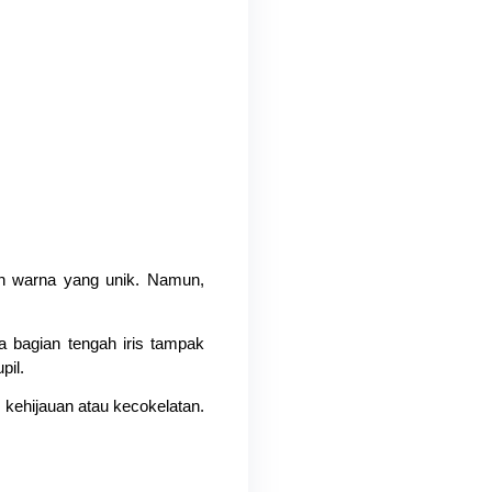
n warna yang unik. Namun, 
a bagian tengah iris tampak 
pil.
 kehijauan atau kecokelatan. 