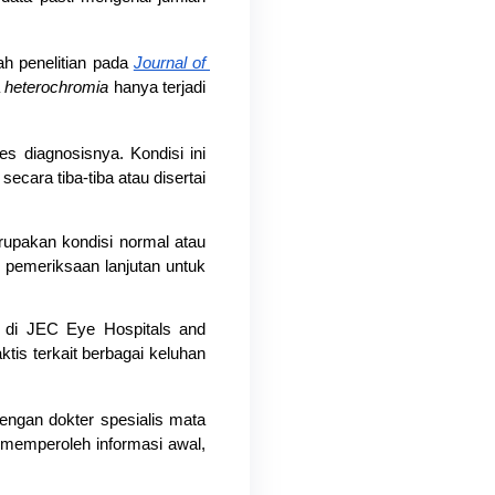
h penelitian pada 
Journal of 
 
heterochromia
 hanya terjadi 
es diagnosisnya. Kondisi ini 
cara tiba-tiba atau disertai 
pakan kondisi normal atau 
 pemeriksaan lanjutan untuk 
 di JEC Eye Hospitals and 
is terkait berbagai keluhan 
engan dokter spesialis mata 
memperoleh informasi awal, 