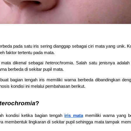
da pada satu iris sering dianggap sebagai ciri mata yang unik. Kond
eh faktor tertentu pada mata.
 mata dikenal sebagai 
heterochromia
. Salah satu jenisnya adalah
rna berbeda di sekitar pupil mata.
uat bagian tengah iris memiliki warna berbeda dibandingkan deng
nosis kondisi ini melalui pembahasan berikut.
eterochromia
?
ah kondisi ketika bagian tengah 
iris mata
 memiliki warna yang ber
ya membentuk lingkaran di sekitar pupil sehingga mata tampak memil