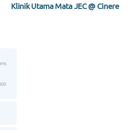
Klinik Utama Mata JEC @ Cinere
ere,
000