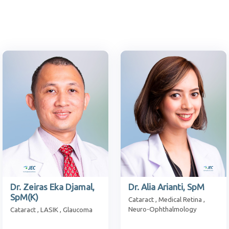
Dr. Zeiras Eka Djamal,
Dr. Alia Arianti, SpM
SpM(K)
Cataract , Medical Retina ,
Neuro-Ophthalmology
Cataract , LASIK , Glaucoma