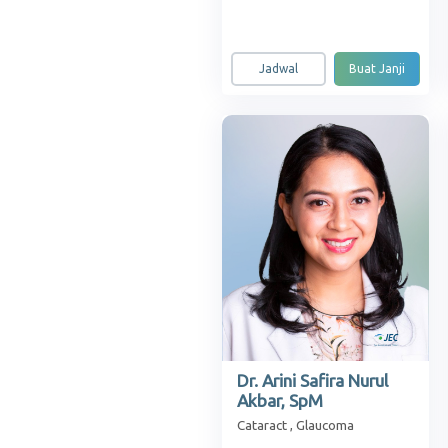
Jadwal
Buat Janji
Dr. Arini Safira Nurul
Akbar, SpM
Cataract , Glaucoma