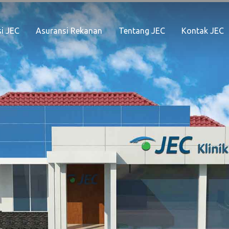
i JEC
Asuransi Rekanan
Tentang JEC
Kontak JEC