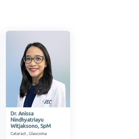
Dr. Anissa
Nindhyatriayu
Witjaksono, SpM
Cataract , Glaucoma