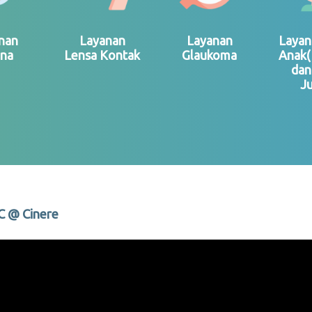
nan
Layanan
Layanan
Layan
ina
Lensa Kontak
Glaukoma
Anak(
dan
Ju
C @ Cinere