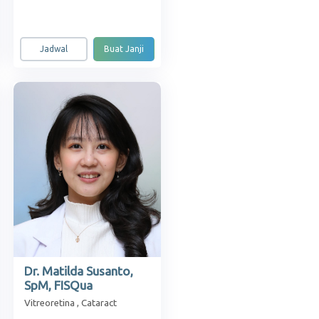
Jadwal
Buat Janji
Dr. Matilda Susanto,
SpM, FISQua
Vitreoretina , Cataract