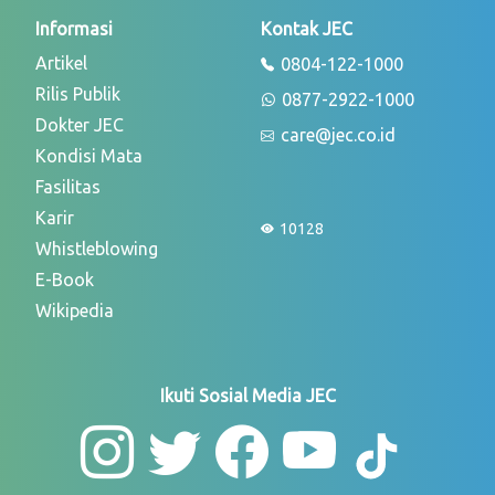
Informasi
Kontak JEC
Artikel
0804-122-1000
Rilis Publik
0877-2922-1000
Dokter JEC
care@jec.co.id
Kondisi Mata
Fasilitas
Karir
10128
Whistleblowing
E-Book
Wikipedia
Ikuti Sosial Media JEC