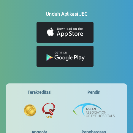
Unduh Aplikasi JEC
Terakreditasi
Pendiri
Anggota
Penghargaan