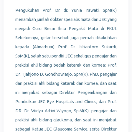
Pengukuhan Prof. Dr. dr. Yunia Irawati, SpM(K)
menambah jumlah dokter spesialis mata dari JEC yang
menjadi Guru Besar Ilmu Penyakit Mata di FKUI.
Sebelumnya, gelar tersebut juga pernah dikukuhkan
kepada (Almarhum) Prof. Dr. Istiantoro Sukardi,
SpM(K), salah satu pendiri JEC sekaligus pengajar dan
praktisi ahli bidang bedah katarak dan kornea; Prof.
Dr. Tjahjono D. Gondhowiarjo, SpM(K), PhD, pengajar
dan praktisi ahli bidang katarak dan kornea, dan saat
ini menjabat sebagai Direktur Pengembangan dan
Pendidikan JEC Eye Hospitals and Clinics; dan Prof.
DR. Dr. Widya Artini Wiyogo, Sp.M(K), pengajar dan
praktisi ahli bidang glaukoma, dan saat ini menjabat
sebagai Ketua JEC Glaucoma Service, serta Direktur