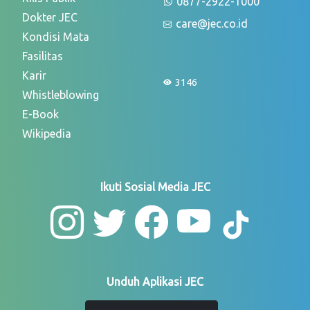
0877-2922-1000
Dokter JEC
care@jec.co.id
Kondisi Mata
Fasilitas
Karir
3146
Whistleblowing
E-Book
Wikipedia
Ikuti Sosial Media JEC
Unduh Aplikasi JEC