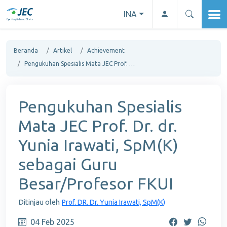
INA
Beranda
Artikel
Achievement
Pengukuhan Spesialis Mata JEC Prof. Dr. dr. Yunia Irawati, SpM(K) sebagai Guru Besar/Profesor FKUI
Pengukuhan Spesialis
Mata JEC Prof. Dr. dr.
Yunia Irawati, SpM(K)
sebagai Guru
Besar/Profesor FKUI
Ditinjau oleh
Prof. DR. Dr. Yunia Irawati, SpM(K)
04 Feb 2025