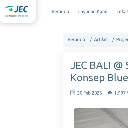
Beranda
Layanan Kami
Lokas
Beranda
Artikel
Proje
JEC BALI @ 
Konsep Blue
20 Feb 2026
1,997 