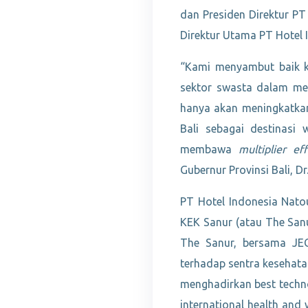
dan Presiden Direktur PT 
Direktur Utama PT Hotel 
“Kami menyambut baik k
sektor swasta dalam men
hanya akan meningkatkan 
Bali sebagai destinasi
membawa
multiplier eff
Gubernur Provinsi Bali, Dr.
PT Hotel Indonesia Nato
KEK Sanur (atau The San
The Sanur, bersama JEC
terhadap sentra kesehata
menghadirkan best techn
international health and