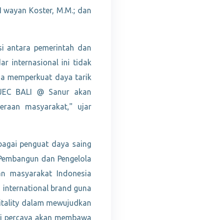
 I wayan Koster, M.M.; dan
i antara pemerintah dan
 internasional ini tidak
uga memperkuat daya tarik
n JEC BALI @ Sanur akan
eraan masyarakat," ujar
bagai penguat daya saing
 Pembangun dan Pengelola
an masyarakat Indonesia
 international brand guna
itality dalam mewujudkan
kami percaya akan membawa