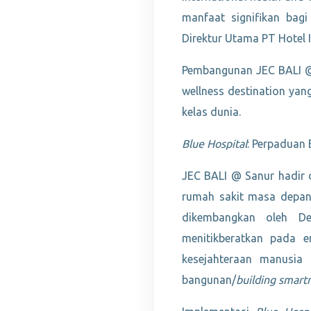
manfaat signifikan bagi
Direktur Utama PT Hotel I
Pembangunan JEC BALI @ 
wellness destination yan
kelas dunia.
Blue Hospital
: Perpaduan 
JEC BALI @ Sanur hadir
rumah sakit masa depan
dikembangkan oleh Dee
menitikberatkan pada en
kesejahteraan manusia 
bangunan/
building smart