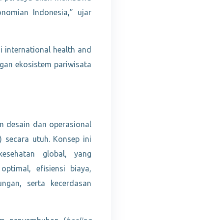
onomian Indonesia,” ujar
international health and
ngan ekosistem pariwisata
n desain dan operasional
u) secara utuh. Konsep ini
kesehatan global, yang
ptimal, efisiensi biaya,
ungan, serta kecerdasan