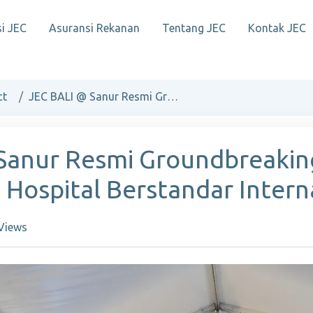
i JEC
Asuransi Rekanan
Tentang JEC
Kontak JEC
ct
JEC BALI @ Sanur Resmi Groundbreaking dengan Konsep Blue Hospital Berstandar Internasional
Sanur Resmi Groundbreaki
 Hospital Berstandar Intern
Views