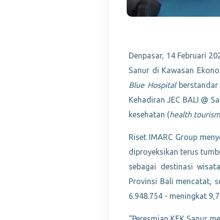
Denpasar, 14 Februari 20
Sanur di Kawasan Ekonom
Blue Hospital
berstandar 
Kehadiran JEC BALI @ Sa
kesehatan (
health touris
Riset IMARC Group menye
diproyeksikan terus tumb
sebagai destinasi wisat
Provinsi Bali mencatat,
6.948.754 - meningkat 9,
“Peresmian KEK Sanur me