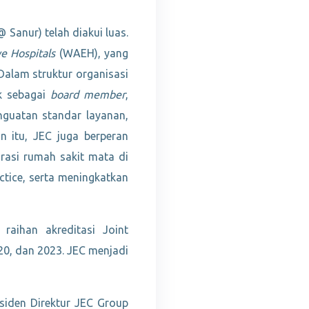
 Sanur) telah diakui luas.
e Hospitals
(WAEH), yang
 Dalam struktur organisasi
uk sebagai
board member
,
guatan standar layanan,
n itu, JEC juga berperan
asi rumah sakit mata di
ctice, serta meningkatkan
raihan akreditasi Joint
20, dan 2023. JEC menjadi
siden Direktur JEC Group