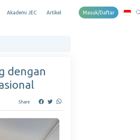
Akademi JEC
Artikel
Masuk/Daftar
ng dengan
asional
Share