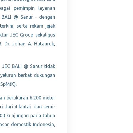
ebagai pemimpin layanan
C BALI @ Sanur - dengan
rkini, serta rekam jejak
ktur JEC Group sekaligus
. Dr. Johan A. Hutauruk,
i JEC BALI @ Sanur tidak
yeluruh berkat dukungan
 SpM(K).
han berukuran 6.200 meter
ri dari 4 lantai dan semi-
000 kunjungan pada tahun
asar domestik Indonesia,