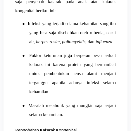
saja penyebab katarak pada anak atau katarak
kongenital berikut ini:
Infeksi yang terjadi selama kehamilan sang ibu
●
yang bisa saja disebabkan oleh rubeola, cacat
air,
herpes zoster, poliomyelitis
, dan
influenza
.
Faktor keturunan juga berperan besar terkait
●
katarak ini karena protein yang bermanfaat
untuk pembentukan lensa alami menjadi
terganggu apabila adanya infeksi selama
kehamilan.
Masalah metabolik yang mungkin saja terjadi
●
selama kehamilan.
Pengobatan Katarak Kongenital