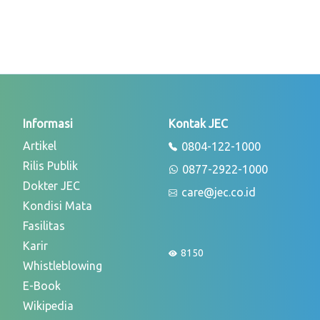
Informasi
Kontak JEC
Artikel
0804-122-1000
Rilis Publik
0877-2922-1000
Dokter JEC
care@jec.co.id
Kondisi Mata
Fasilitas
Karir
8150
Whistleblowing
E-Book
Wikipedia