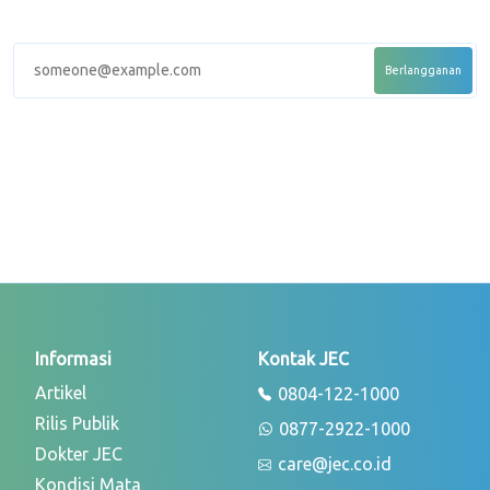
Informasi
Kontak JEC
Artikel
0804-122-1000
Rilis Publik
0877-2922-1000
Dokter JEC
care@jec.co.id
Kondisi Mata