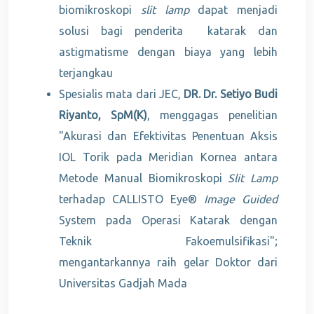
biomikroskopi
slit lamp
dapat menjadi
solusi bagi penderita katarak dan
astigmatisme dengan biaya yang lebih
terjangkau
Spesialis mata dari JEC,
DR. Dr. Setiyo Budi
Riyanto, SpM(K)
, menggagas penelitian
"Akurasi dan Efektivitas Penentuan Aksis
IOL Torik pada Meridian Kornea antara
Metode Manual Biomikroskopi
Slit Lamp
terhadap CALLISTO Eye®
Image Guided
System pada Operasi Katarak dengan
Teknik Fakoemulsifikasi";
mengantarkannya raih gelar Doktor dari
Universitas Gadjah Mada