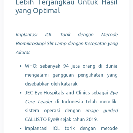
Lebih Terjangkau Untuk Hasil
yang Optimal
Implantasi IOL Torik dengan Metode
Biomikroskopi Slit Lamp dengan Ketepatan yang
Akurat
WHO: sebanyak 94 juta orang di dunia
mengalami gangguan penglihatan yang
disebabkan oleh katarak
JEC Eye Hospitals and Clinics sebagai
Eye
Care Leader
di Indonesia telah memiliki
sistem operasi dengan
image guided
CALLISTO Eye® sejak tahun 2019.
Implantasi IOL torik dengan metode