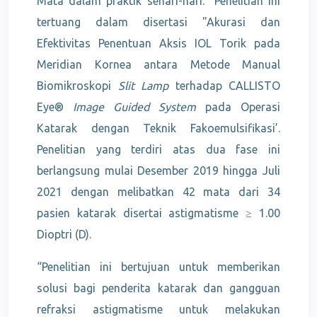
Mata dalam praktik sehari-hari. Penelitian ini
tertuang dalam disertasi "Akurasi dan
Efektivitas Penentuan Aksis IOL Torik pada
Meridian Kornea antara Metode Manual
Biomikroskopi
Slit Lamp
terhadap CALLISTO
Eye®
Image Guided System
pada Operasi
Katarak dengan Teknik Fakoemulsifikasi’.
Penelitian yang terdiri atas dua fase ini
berlangsung mulai Desember 2019 hingga Juli
2021 dengan melibatkan 42 mata dari 34
pasien katarak disertai astigmatisme ≥ 1.00
Dioptri (D).
“Penelitian ini bertujuan untuk memberikan
solusi bagi penderita katarak dan gangguan
refraksi astigmatisme untuk melakukan