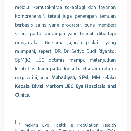
melalui kemutakhiran teknologi dan layanan
komprehensif, tetapi juga penerapan temuan
berbasis sains yang progresif, guna memberi
solusi pada tantangan yang tengah dihadapi
masyarakat. Bersama jajaran praktisi yang
mumpuni, seperti DR. Dr. Setiyo Budi Riyanto,
SpM(K), JEC optimis mampu melanjutkan
kontribusi kami pada dunia kesehatan mata di
negara ini, ujar
Mubadiyah, S.Psi, MM
selaku
Kepala Divisi Markom JEC Eye Hospitals and
Clinics
.
[1]
Making Eye Health a Population Health
Imperative: Vision for Tomorrow. Washington (DC):