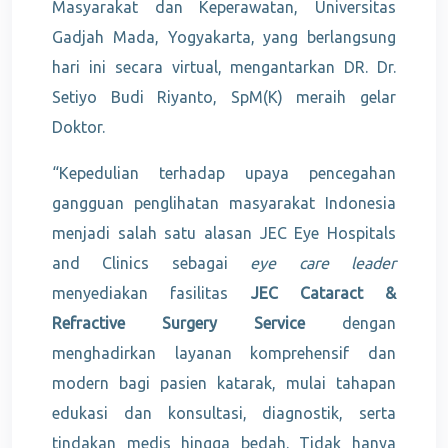
Masyarakat dan Keperawatan, Universitas
Gadjah Mada, Yogyakarta, yang berlangsung
hari ini secara virtual, mengantarkan DR. Dr.
Setiyo Budi Riyanto, SpM(K) meraih gelar
Doktor.
“Kepedulian terhadap upaya pencegahan
gangguan penglihatan masyarakat Indonesia
menjadi salah satu alasan JEC Eye Hospitals
and Clinics sebagai
eye care leader
menyediakan fasilitas
JEC Cataract &
Refractive Surgery Service
dengan
menghadirkan layanan komprehensif dan
modern bagi pasien katarak, mulai tahapan
edukasi dan konsultasi, diagnostik, serta
tindakan medis hingga bedah. Tidak hanya